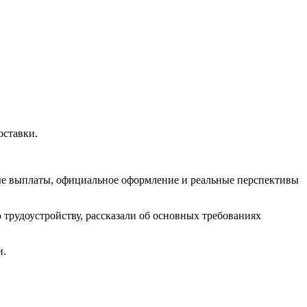
оставки.
ые выплаты, официальное оформление и реальные перспективы
 трудоустройству, рассказали об основных требованиях
и.