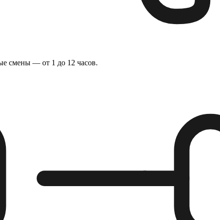
е смены — от 1 до 12 часов.