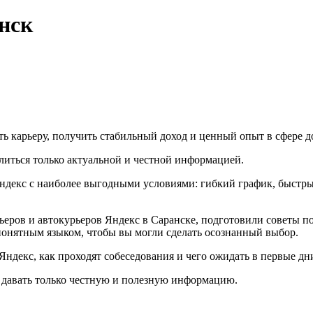
нск
ь карьеру, получить стабильный доход и ценный опыт в сфере д
литься только актуальной и честной информацией.
Яндекс с наиболее выгодными условиями: гибкий график, быстр
еров и автокурьеров Яндекс в Саранске, подготовили советы по
понятным языком, чтобы вы могли сделать осознанный выбор.
Яндекс, как проходят собеседования и чего ожидать в первые дн
 давать только честную и полезную информацию.