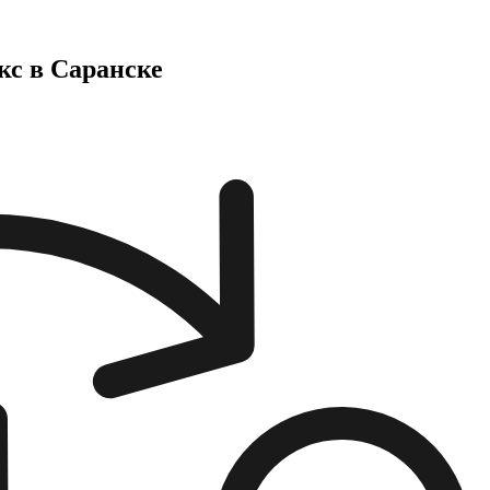
кс в Саранске