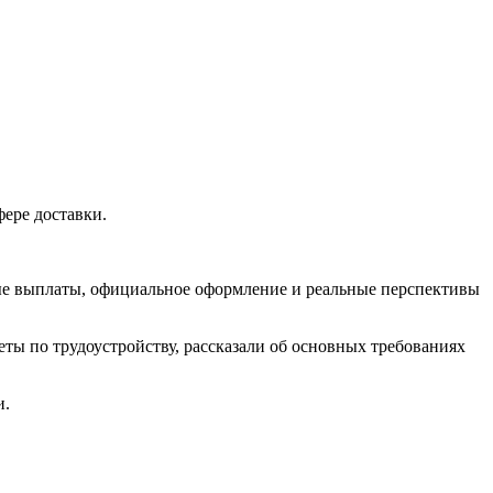
ере доставки.
ые выплаты, официальное оформление и реальные перспективы
ты по трудоустройству, рассказали об основных требованиях
и.