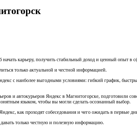
итогорск
 начать карьеру, получить стабильный доход и ценный опыт в сф
литься только актуальной и честной информацией.
Яндекс с наиболее выгодными условиями: гибкий график, быстр
еров и автокурьеров Яндекс в Магнитогорске, подготовили сове
понятным языком, чтобы вы могли сделать осознанный выбор.
Яндекс, как проходят собеседования и чего ожидать в первые дн
 давать только честную и полезную информацию.